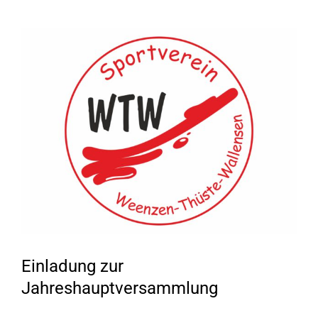
Zeige
grösseres
Bild
Einladung zur
Jahreshauptversammlung