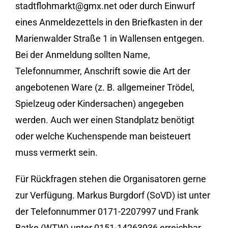
stadtflohmarkt@gmx.net oder durch Einwurf
eines Anmeldezettels in den Briefkasten in der
Marienwalder Straße 1 in Wallensen entgegen.
Bei der Anmeldung sollten Name,
Telefonnummer, Anschrift sowie die Art der
angebotenen Ware (z. B. allgemeiner Trödel,
Spielzeug oder Kindersachen) angegeben
werden. Auch wer einen Standplatz benötigt
oder welche Kuchenspende man beisteuert
muss vermerkt sein.
Für Rückfragen stehen die Organisatoren gerne
zur Verfügung. Markus Burgdorf (SoVD) ist unter
der Telefonnummer 0171-2207997 und Frank
Batke (WTW) unter 0151-14263936 erreichbar.