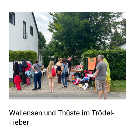
Zeige
grösseres
Bild
Wallensen und Thüste im Trödel-
Fieber