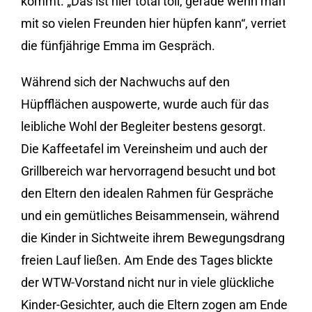
kommt. „Das ist hier total toll, gerade wenn man
mit so vielen Freunden hier hüpfen kann“, verriet
die fünfjährige Emma im Gespräch.
Während sich der Nachwuchs auf den
Hüpfflächen auspowerte, wurde auch für das
leibliche Wohl der Begleiter bestens gesorgt.
Die Kaffeetafel im Vereinsheim und auch der
Grillbereich war hervorragend besucht und bot
den Eltern den idealen Rahmen für Gespräche
und ein gemütliches Beisammensein, während
die Kinder in Sichtweite ihrem Bewegungsdrang
freien Lauf ließen. Am Ende des Tages blickte
der WTW-Vorstand nicht nur in viele glückliche
Kinder-Gesichter, auch die Eltern zogen am Ende