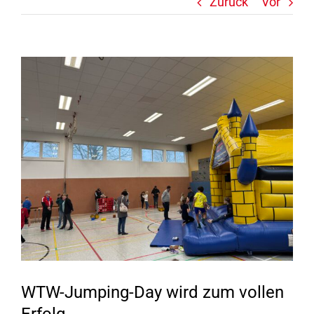
Zurück
Vor
Zeige
grösseres
Bild
WTW-Jumping-Day wird zum vollen