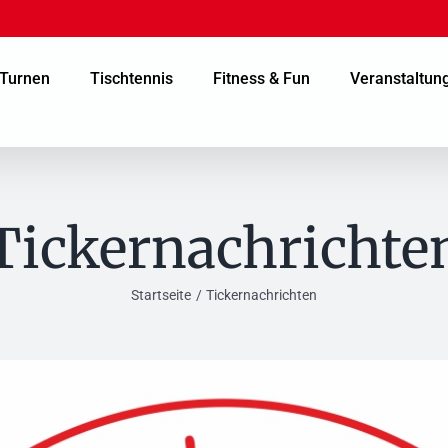
Turnen
Tischtennis
Fitness & Fun
Veranstaltun
Tickernachrichte
Startseite
Tickernachrichten