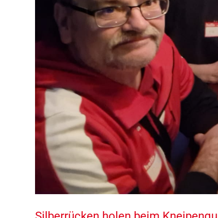
Silberrücken holen beim Kneipenqui