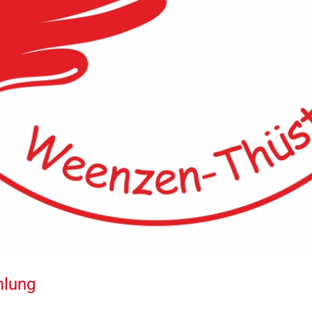
mlung