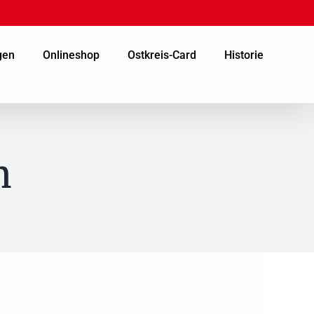
gen
Onlineshop
Ostkreis-Card
Historie
n