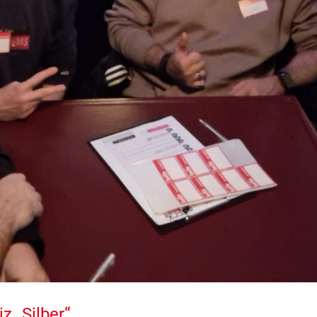
z „Silber“