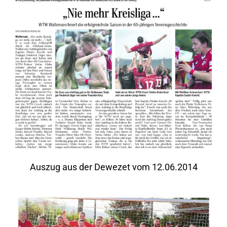
Auszug aus der Dewezet vom 12.06.2014