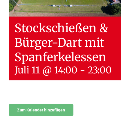
Stockschießen &
Bürger-Dart mit
Spanferkelessen
Juli 11 @ 14:00
-
23:00
Zum Kalender hinzufügen