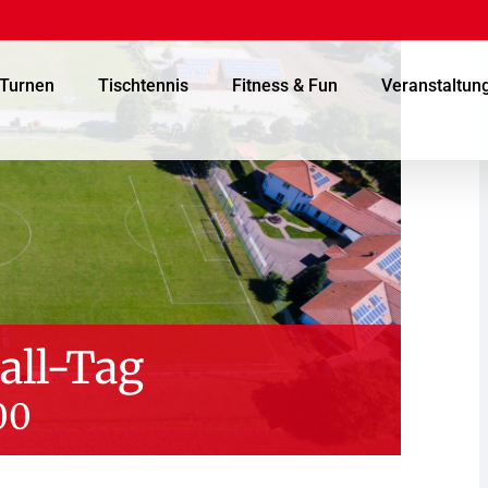
Turnen
Tischtennis
Fitness & Fun
Veranstaltun
all-Tag
00