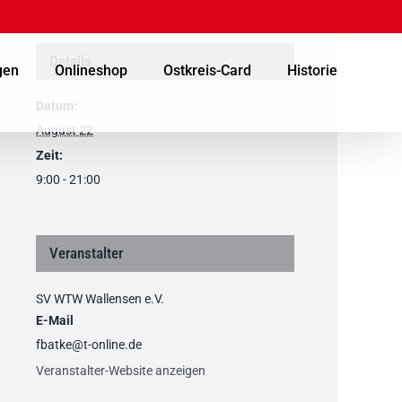
Details
gen
Onlineshop
Ostkreis-Card
Historie
Datum:
August 22
Zeit:
9:00 - 21:00
Veranstalter
SV WTW Wallensen e.V.
E-Mail
fbatke@t-online.de
Veranstalter-Website anzeigen