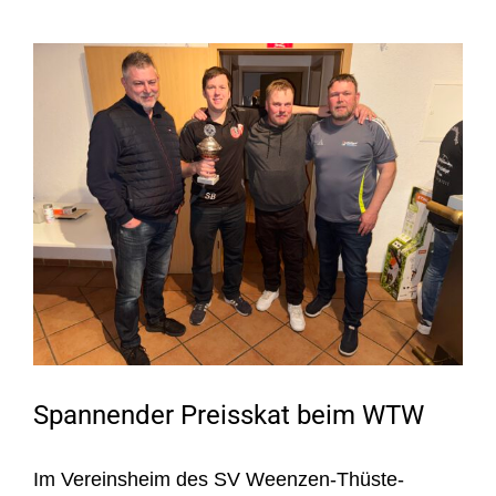
Zeige
grösseres
Bild
Spannender Preisskat beim WTW
Im Vereinsheim des SV Weenzen-Thüste-