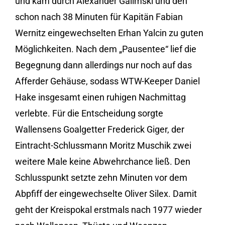
und kam durch Alexander Galimski und den
schon nach 38 Minuten für Kapitän Fabian
Wernitz eingewechselten Erhan Yalcin zu guten
Möglichkeiten. Nach dem „Pausentee“ lief die
Begegnung dann allerdings nur noch auf das
Afferder Gehäuse, sodass WTW-Keeper Daniel
Hake insgesamt einen ruhigen Nachmittag
verlebte. Für die Entscheidung sorgte
Wallensens Goalgetter Frederick Giger, der
Eintracht-Schlussmann Moritz Muschik zwei
weitere Male keine Abwehrchance ließ. Den
Schlusspunkt setzte zehn Minuten vor dem
Abpfiff der eingewechselte Oliver Silex. Damit
geht der Kreispokal erstmals nach 1977 wieder