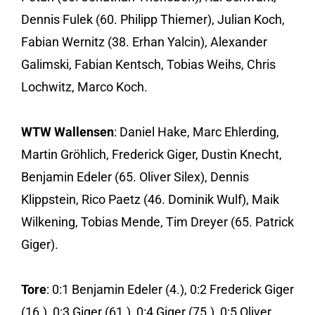
Dennis Fulek (60. Philipp Thiemer), Julian Koch,
Fabian Wernitz (38. Erhan Yalcin), Alexander
Galimski, Fabian Kentsch, Tobias Weihs, Chris
Lochwitz, Marco Koch.
WTW Wallensen
: Daniel Hake, Marc Ehlerding,
Martin Gröhlich, Frederick Giger, Dustin Knecht,
Benjamin Edeler (65. Oliver Silex), Dennis
Klippstein, Rico Paetz (46. Dominik Wulf), Maik
Wilkening, Tobias Mende, Tim Dreyer (65. Patrick
Giger).
Tore
: 0:1 Benjamin Edeler (4.), 0:2 Frederick Giger
(16.), 0:3 Giger (61.), 0:4 Giger (75.), 0:5 Oliver