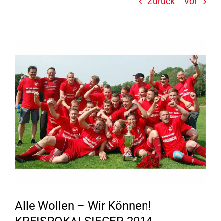
Zurück
Vor
Zeige
grösseres
Bild
Alle Wollen – Wir Können!