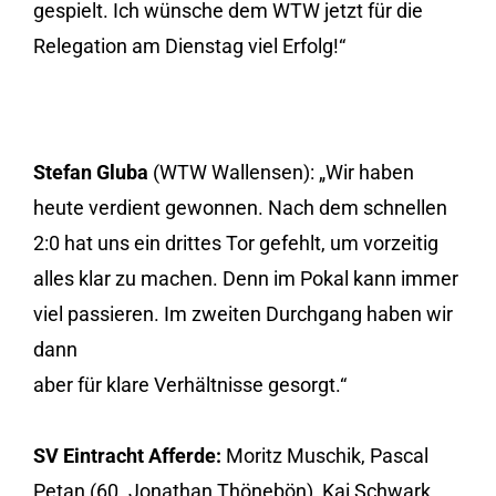
gespielt. Ich wünsche dem WTW jetzt für die
Relegation am Dienstag viel Erfolg!“
Stefan Gluba
(WTW Wallensen): „Wir haben
heute verdient gewonnen. Nach dem schnellen
2:0 hat uns ein drittes Tor gefehlt, um vorzeitig
alles klar zu machen. Denn im Pokal kann immer
viel passieren. Im zweiten Durchgang haben wir
dann
aber für klare Verhältnisse gesorgt.“
SV Eintracht Afferde:
Moritz Muschik, Pascal
Petan (60. Jonathan Thönebön), Kai Schwark,