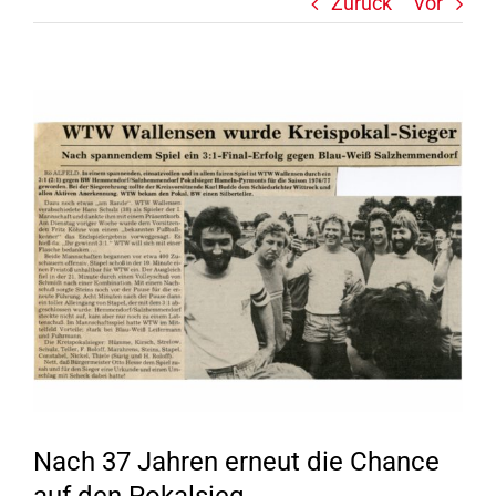
Zurück
Vor
Zeige
grösseres
Bild
Nach 37 Jahren erneut die Chance