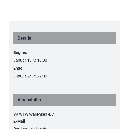
Details
Beginn:
Januar 13 @ 10:00
Ende:
Januar 24 @ 22:00
Veranstalter
SV WTW Wallensen e.V.
E-Mail
fbatke@t-online.de