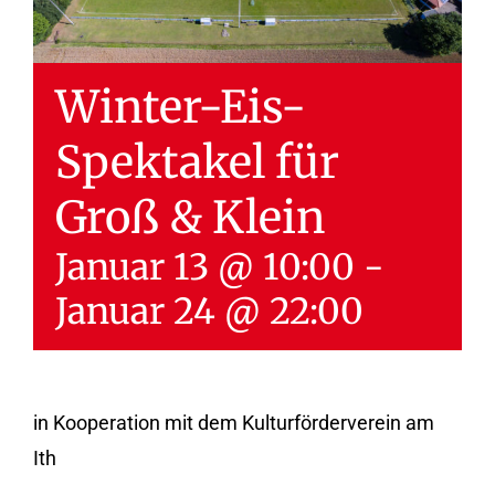
Winter-Eis-
Spektakel für
Groß & Klein
Januar 13 @ 10:00
-
Januar 24 @ 22:00
in Kooperation mit dem Kulturförderverein am
Ith