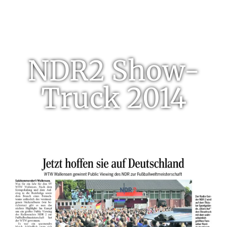
NDR2 Show-
Truck 2014