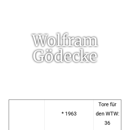
Wolfram
Gödecke
Tore für
* 1963
den WTW:
36