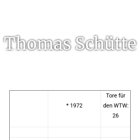
Thomas Schütte
Tore für
* 1972
den WTW:
26