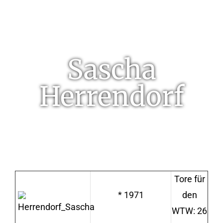
Sascha
Herrendorf
Tore für
* 1971
den
WTW: 26