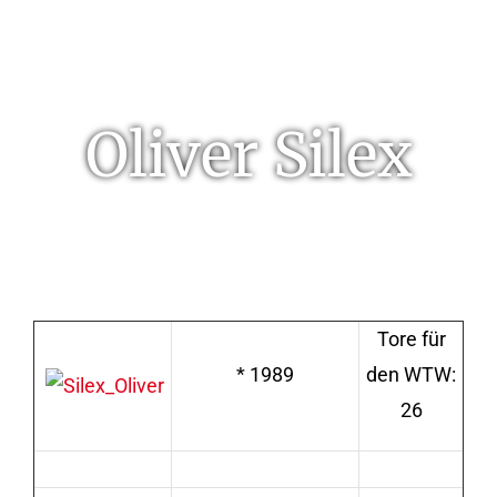
Oliver Silex
Tore für
* 1989
den WTW:
26