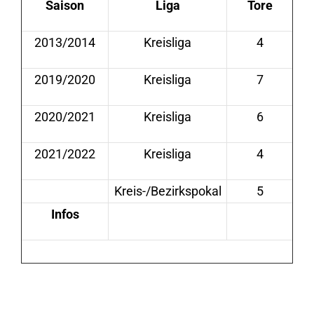
Saison
Liga
Tore
2013/2014
Kreisliga
4
2019/2020
Kreisliga
7
2020/2021
Kreisliga
6
2021/2022
Kreisliga
4
Kreis-/Bezirkspokal
5
Infos