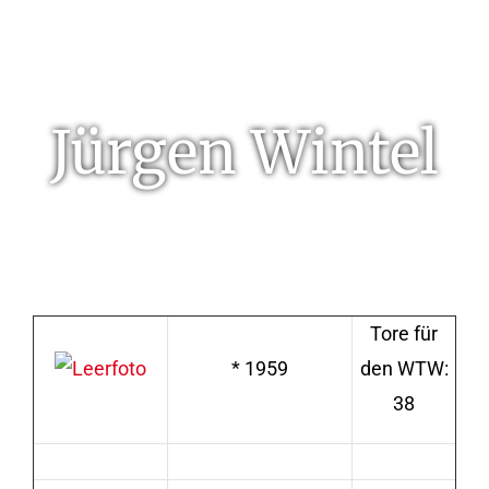
Jürgen Wintel
Tore für
* 1959
den WTW:
38