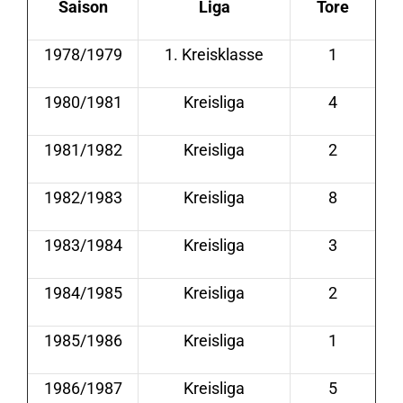
Saison
Liga
Tore
1978/1979
1. Kreisklasse
1
1980/1981
Kreisliga
4
1981/1982
Kreisliga
2
1982/1983
Kreisliga
8
1983/1984
Kreisliga
3
1984/1985
Kreisliga
2
1985/1986
Kreisliga
1
1986/1987
Kreisliga
5