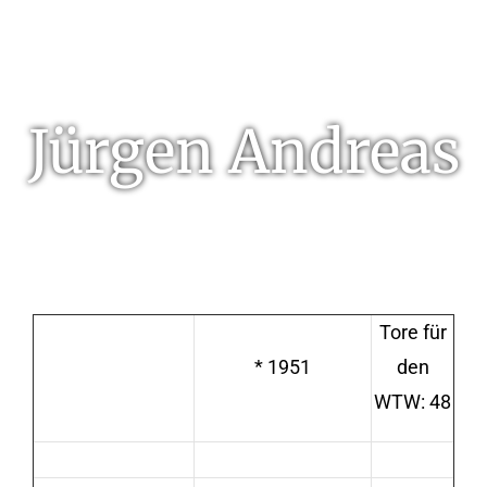
Jürgen Andreas
Tore für
* 1951
den
WTW: 48