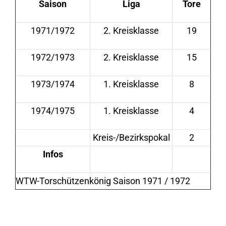
Saison
Liga
Tore
1971/1972
2. Kreisklasse
19
1972/1973
2. Kreisklasse
15
1973/1974
1. Kreisklasse
8
1974/1975
1. Kreisklasse
4
Kreis-/Bezirkspokal
2
Infos
WTW-Torschützenkönig Saison 1971 / 1972