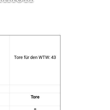
Tore für den WTW: 43
Tore
8