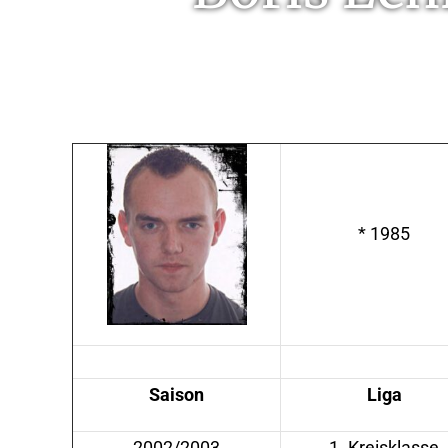
* 1985
Saison
Liga
2002/2003
1. Kreisklasse