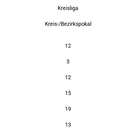
Kreisliga
Kreis-/Bezirkspokal
12
3
12
15
19
13