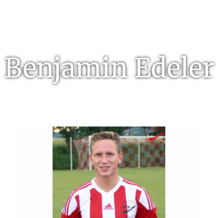
Benjamin Edeler