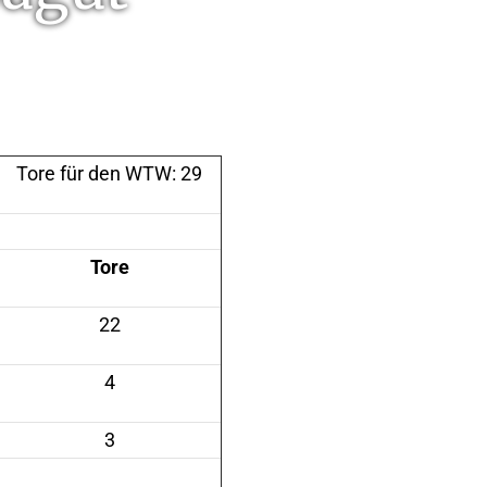
Tore für den WTW: 29
Tore
22
4
3