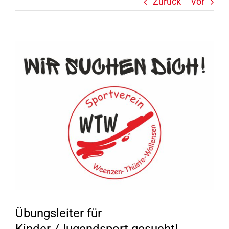
Zurück
Vor
Zeige
grösseres
Bild
Übungsleiter für