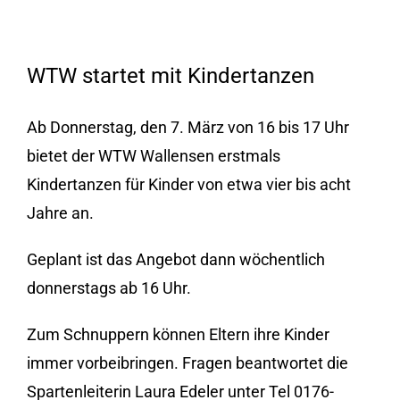
Zeige
WTW startet mit Kindertanzen
grösseres
Bild
Ab Donnerstag, den 7. März von 16 bis 17 Uhr
bietet der WTW Wallensen erstmals
Kindertanzen für Kinder von etwa vier bis acht
Jahre an.
Geplant ist das Angebot dann wöchentlich
donnerstags ab 16 Uhr.
Zum Schnuppern können Eltern ihre Kinder
immer vorbeibringen. Fragen beantwortet die
Spartenleiterin Laura Edeler unter Tel 0176-