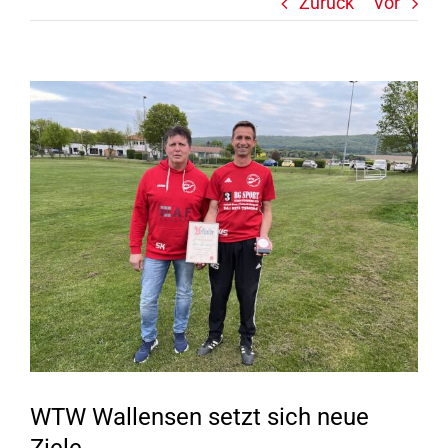
Zurück
Vor
Zeige
grösseres
Bild
WTW Wallensen setzt sich neue