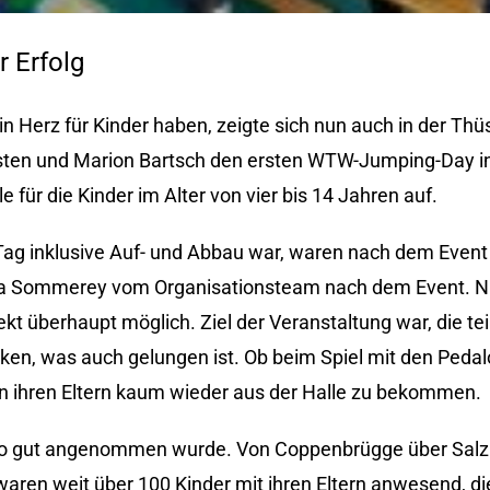
 Erfolg
n Herz für Kinder haben, zeigte sich nun auch in der Thü
sten und Marion Bartsch den ersten WTW-Jumping-Day in 
 für die Kinder im Alter von vier bis 14 Jahren auf.
Tag
inklusive Auf- und Abbau war, waren nach dem Event n
ssica Sommerey vom Organisationsteam nach dem Event.
ekt überhaupt möglich. Ziel der Veranstaltung war, die t
rken, was auch gelungen ist. Ob beim Spiel mit den Pedal
on ihren Eltern kaum wieder aus der Halle zu bekommen.
l so gut angenommen wurde. Von Coppenbrügge über Salz
ren weit über 100 Kinder mit ihren Eltern anwesend, die 