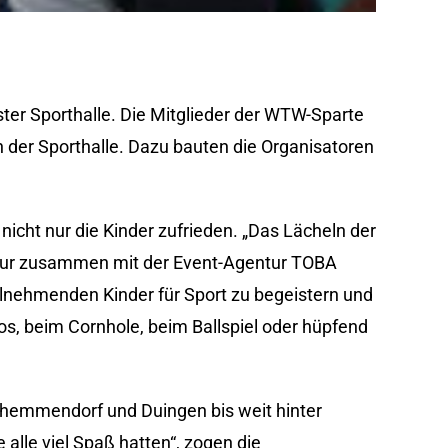
ster Sporthalle. Die Mitglieder der WTW-Sparte
der Sporthalle. Dazu bauten die Organisatoren
icht nur die Kinder zufrieden. „Das Lächeln der
 Nur zusammen mit der Event-Agentur TOBA
eilnehmenden Kinder für Sport zu begeistern und
os, beim Cornhole, beim Ballspiel oder hüpfend
hemmendorf und Duingen bis weit hinter
alle viel Spaß hatten“, zogen die