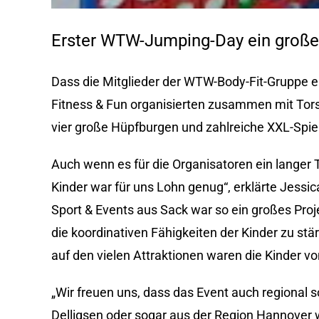
Erster WTW-Jumping-Day ein großer
Dass die Mitglieder der WTW-Body-Fit-Gruppe ei
Fitness & Fun organisierten zusammen mit Tor
vier große Hüpfburgen und zahlreiche XXL-Spiele
Auch wenn es für die Organisatoren ein langer 
Kinder war für uns Lohn genug“, erklärte Je
Sport & Events aus Sack war so ein großes Proj
die koordinativen Fähigkeiten der Kinder zu stä
auf den vielen Attraktionen waren die Kinder v
„Wir freuen uns, dass das Event auch regiona
Delligsen oder sogar aus der Region Hannover wa