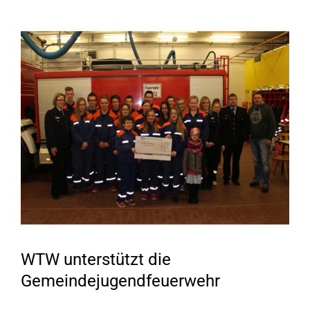
Zeige
grösseres
Bild
WTW unterstützt die
Gemeindejugendfeuerwehr