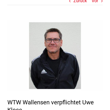
Zurück
Vor
Zeige
grösseres
Bild
WTW Wallensen verpflichtet Uwe