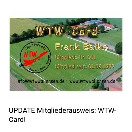
Zeige
grösseres
Bild
UPDATE Mitgliederausweis: WTW-
Card!