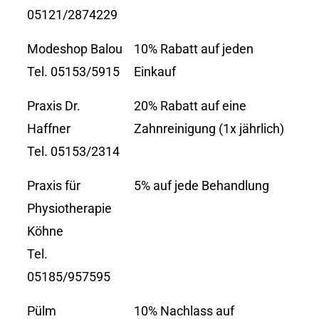
05121/2874229
Modeshop Balou
10% Rabatt auf jeden
Tel. 05153/5915
Einkauf
Praxis Dr.
20% Rabatt auf eine
Haffner
Zahnreinigung (1x jährlich)
Tel. 05153/2314
Praxis für
5% auf jede Behandlung
Physiotherapie
Köhne
Tel.
05185/957595
Pülm
10% Nachlass auf