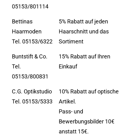
05153/801114
Bettinas
5% Rabatt auf jeden
Haarmoden
Haarschnitt und das
Tel. 05153/6322
Sortiment
Buntstift & Co.
15% Rabatt auf Ihren
Tel.
Einkauf
05153/800831
C.G. Optikstudio
10% Rabatt auf optische
Tel. 05153/5333
Artikel.
Pass- und
Bewerbungsbilder 10€
anstatt 15€.