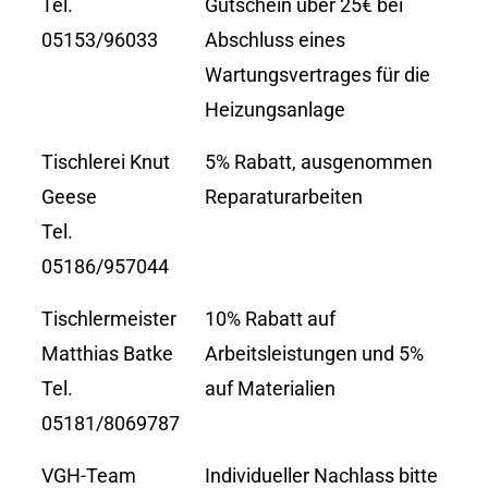
Tel.
Gutschein über 25€ bei
05153/96033
Abschluss eines
Wartungsvertrages für die
Heizungsanlage
Tischlerei Knut
5% Rabatt, ausgenommen
Geese
Reparaturarbeiten
Tel.
05186/957044
Tischlermeister
10% Rabatt auf
Matthias Batke
Arbeitsleistungen und 5%
Tel.
auf Materialien
05181/8069787
VGH-Team
Individueller Nachlass bitte