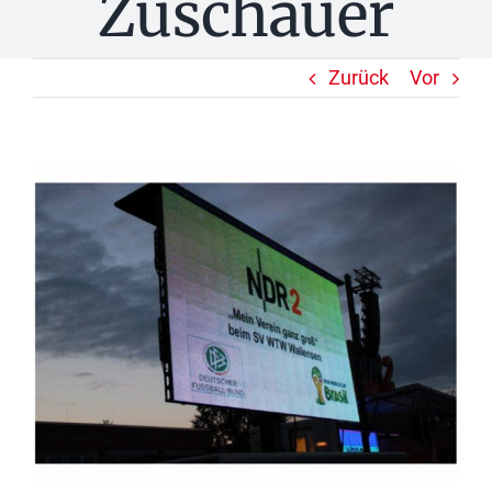
Zuschauer
Zurück
Vor
Zeige
grösseres
Bild