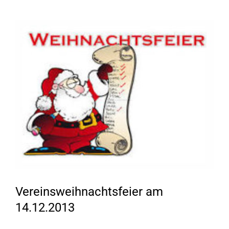
Zeige
grösseres
Bild
Vereinsweihnachtsfeier am
14.12.2013